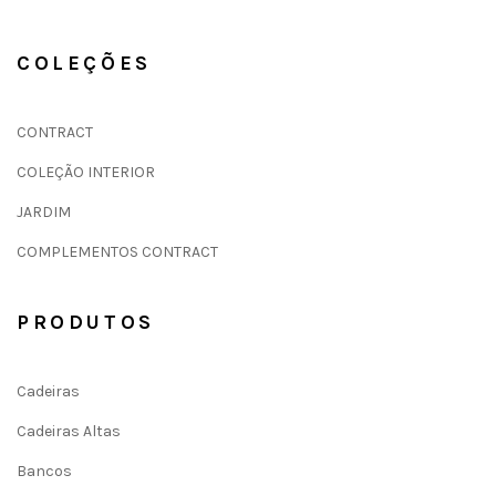
COLEÇÕES
CONTRACT
COLEÇÃO INTERIOR
JARDIM
COMPLEMENTOS CONTRACT
PRODUTOS
Cadeiras
Cadeiras Altas
Bancos