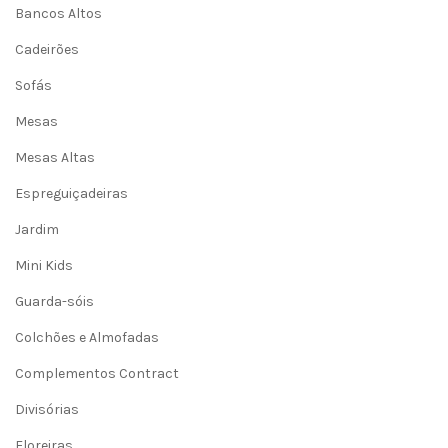
Bancos Altos
Cadeirões
Sofás
Mesas
Mesas Altas
Espreguiçadeiras
Jardim
Mini Kids
Guarda-sóis
Colchões e Almofadas
Complementos Contract
Divisórias
Floreiras