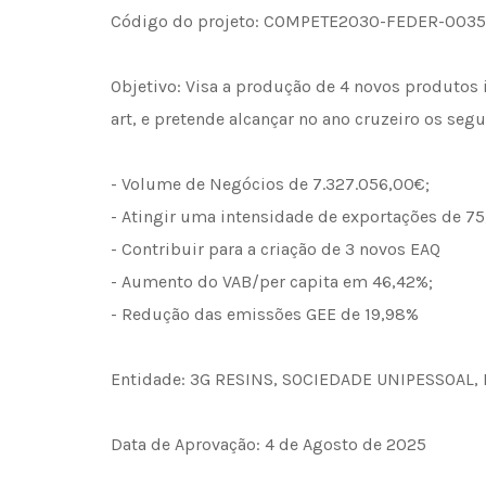
Código do projeto: COMPETE2030-FEDER-003
Objetivo: Visa a produção de 4 novos produtos i
art, e pretende alcançar no ano cruzeiro os segu
- Volume de Negócios de 7.327.056,00€;
- Atingir uma intensidade de exportações de 7
- Contribuir para a criação de 3 novos EAQ
- Aumento do VAB/per capita em 46,42%;
- Redução das emissões GEE de 19,98%
Entidade: 3G RESINS, SOCIEDADE UNIPESSOAL,
Data de Aprovação: 4 de Agosto de 2025