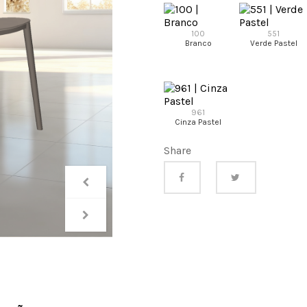
100
551
Branco
Verde Pastel
961
Cinza Pastel
Share