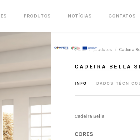
ÕES
PRODUTOS
NOTÍCIAS
CONTATOS
Home
produtos
Cadeira B
CADEIRA BELLA 
INFO
DADOS TÉCNICO
Cadeira Bella
CORES