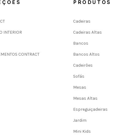
EÇÕES
PRODUTOS
CT
Cadeiras
O INTERIOR
Cadeiras Altas
Bancos
MENTOS CONTRACT
Bancos Altos
Cadeirões
Sofás
Mesas
Mesas Altas
Espreguiçadeiras
Jardim
Mini Kids