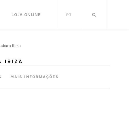
LOJA ONLINE
PT
deira Ibiza
 IBIZA
S
MAIS INFORMAÇÕES