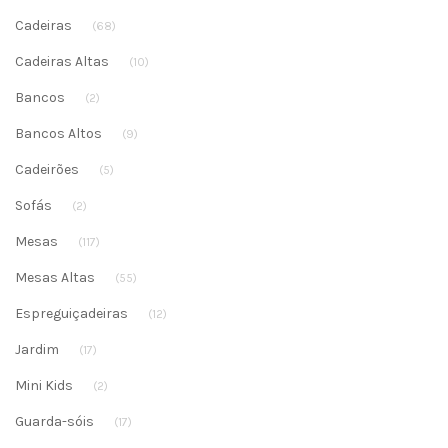
Cadeiras
(68)
Cadeiras Altas
(10)
Bancos
(2)
Bancos Altos
(9)
Cadeirões
(5)
Sofás
(2)
Mesas
(117)
Mesas Altas
(55)
Espreguiçadeiras
(12)
Jardim
(17)
Mini Kids
(2)
Guarda-sóis
(17)