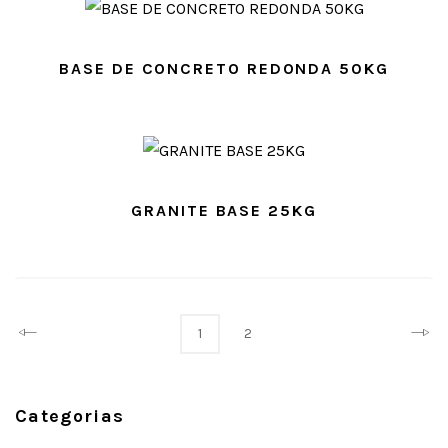
BASE DE CONCRETO REDONDA 50KG
GRANITE BASE 25KG
Prev
Next
1
2
Categorias