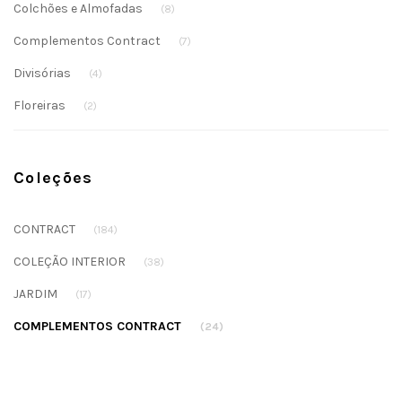
Colchões e Almofadas
(8)
Complementos Contract
(7)
Divisórias
(4)
Floreiras
(2)
Coleções
CONTRACT
(184)
COLEÇÃO INTERIOR
(38)
JARDIM
(17)
COMPLEMENTOS CONTRACT
(24)