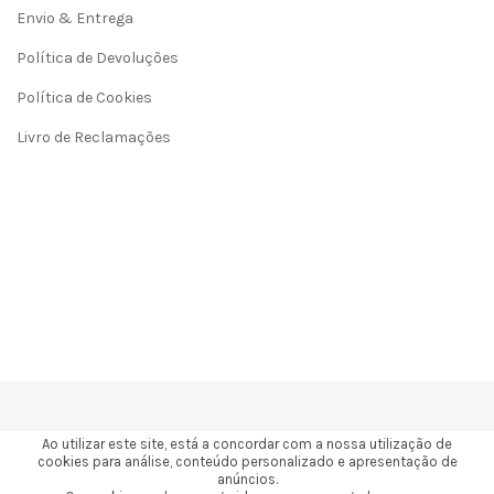
Envio & Entrega
Política de Devoluções
Política de Cookies
Livro de Reclamações
Ao utilizar este site, está a concordar com a nossa utilização de
cookies para análise, conteúdo personalizado e apresentação de
anúncios.
2026 © Todos os direitos reservados a 3Gresins