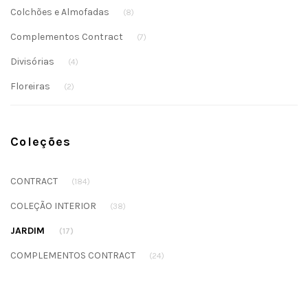
Colchões e Almofadas
(8)
Complementos Contract
(7)
Divisórias
(4)
Floreiras
(2)
Coleções
CONTRACT
(184)
COLEÇÃO INTERIOR
(38)
JARDIM
(17)
COMPLEMENTOS CONTRACT
(24)