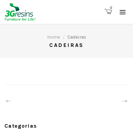
0
Home
Cadeiras
CADEIRAS
Prev
Next
Categorias