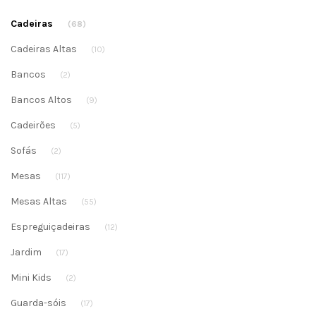
Cadeiras
(68)
Cadeiras Altas
(10)
Bancos
(2)
Bancos Altos
(9)
Cadeirões
(5)
Sofás
(2)
Mesas
(117)
Mesas Altas
(55)
Espreguiçadeiras
(12)
Jardim
(17)
Mini Kids
(2)
Guarda-sóis
(17)