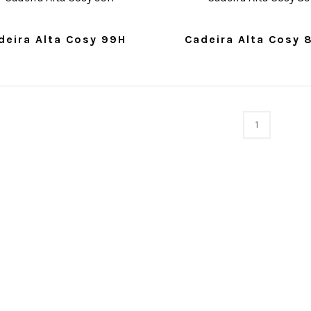
deira Alta Cosy 99H
Cadeira Alta Cosy 
1