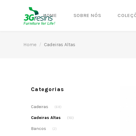
HOME
SOBRE NÓS
COLEÇ
Home
Cadeiras Altas
Categorias
Cadeiras
(68)
Cadeiras Altas
(10)
Bancos
(2)