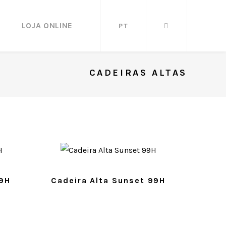
LOJA ONLINE
PT
CADEIRAS ALTAS
89H
Cadeira Alta Sunset 99H