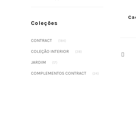
Ca
Coleções
CONTRACT
(184)
COLEÇÃO INTERIOR
(38)
Prev
JARDIM
(17)
COMPLEMENTOS CONTRACT
(24)