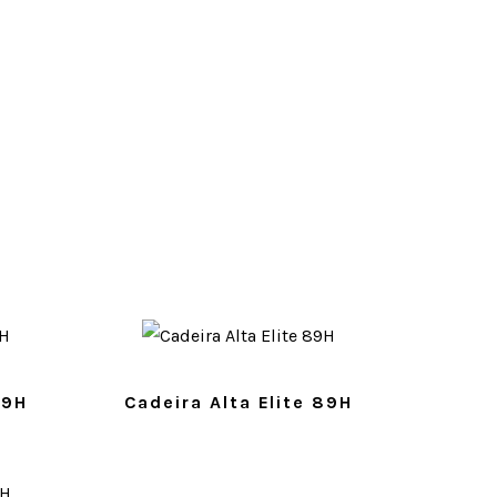
99H
Cadeira Alta Elite 89H