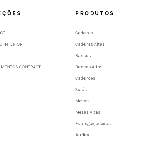
EÇÕES
PRODUTOS
CT
Cadeiras
O INTERIOR
Cadeiras Altas
Bancos
MENTOS CONTRACT
Bancos Altos
Cadeirões
Sofás
Mesas
Mesas Altas
Espreguiçadeiras
Jardim