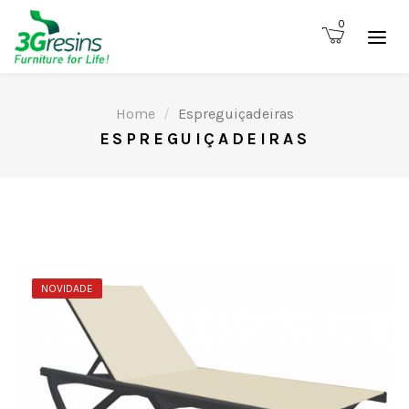
0
Home
Espreguiçadeiras
ESPREGUIÇADEIRAS
NOVIDADE