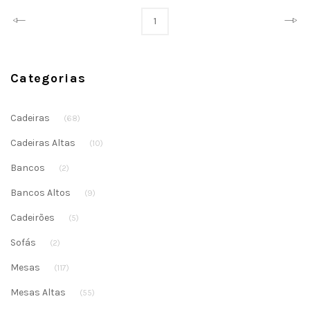
Prev
Next
1
Categorias
Cadeiras
(68)
Cadeiras Altas
(10)
Bancos
(2)
Bancos Altos
(9)
Cadeirões
(5)
Sofás
(2)
Mesas
(117)
Mesas Altas
(55)