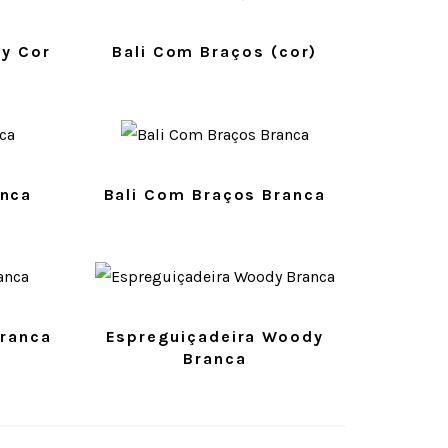
y Cor
Bali Com Braços (cor)
anca
Bali Com Braços Branca
ranca
Espreguiçadeira Woody
Branca