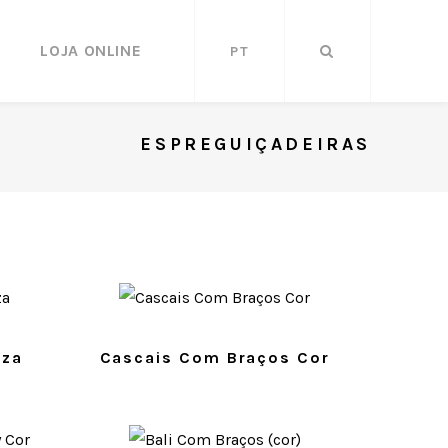
LOJA ONLINE
PT
ESPREGUIÇADEIRAS
iza
Cascais Com Braços Cor