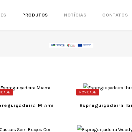
ÕES
PRODUTOS
NOTÍCIAS
CONTATOS
IDADE
NOVIDADE
preguiçadeira Miami
Espreguiçadeira Ib