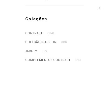
Prev
Coleções
CONTRACT
(184)
COLEÇÃO INTERIOR
(38)
JARDIM
(17)
COMPLEMENTOS CONTRACT
(24)