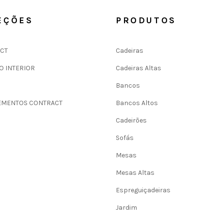
EÇÕES
PRODUTOS
CT
Cadeiras
O INTERIOR
Cadeiras Altas
Bancos
MENTOS CONTRACT
Bancos Altos
Cadeirões
Sofás
Mesas
Mesas Altas
Espreguiçadeiras
Jardim