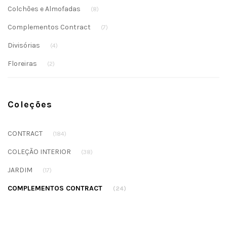
Colchões e Almofadas
(8)
Complementos Contract
(7)
Divisórias
(4)
Floreiras
(2)
Coleções
CONTRACT
(184)
COLEÇÃO INTERIOR
(38)
JARDIM
(17)
COMPLEMENTOS CONTRACT
(24)