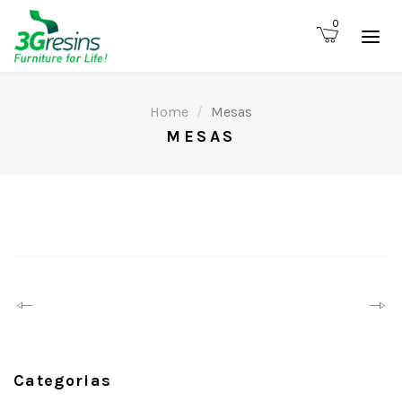
0
Home
Mesas
MESAS
Prev
Next
Categorias