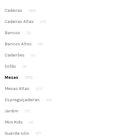
Cadeiras
(68)
Cadeiras Altas
(10)
Bancos
(2)
Bancos Altos
(9)
Cadeirões
(5)
Sofás
(2)
Mesas
(117)
Mesas Altas
(55)
Espreguiçadeiras
(12)
Jardim
(17)
Mini Kids
(2)
Guarda-sóis
(17)