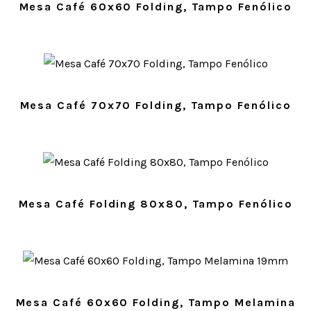
Mesa Café 60x60 Folding, Tampo Fenólico
Mesa Café 70x70 Folding, Tampo Fenólico
Mesa Café Folding 80x80, Tampo Fenólico
Mesa Café 60x60 Folding, Tampo Melamina