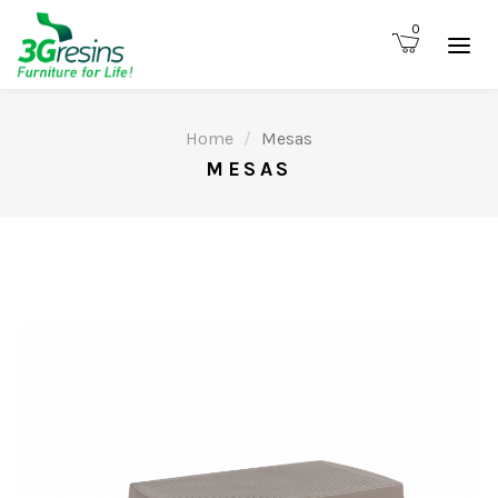
0
Home
Mesas
MESAS