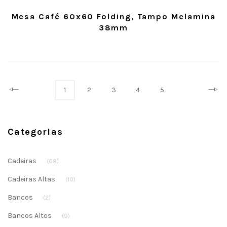
Mesa Café 60x60 Folding, Tampo Melamina
38mm
Prev
Next
1
2
3
4
5
Categorias
Cadeiras
(68)
Cadeiras Altas
(10)
Bancos
(2)
Bancos Altos
(9)