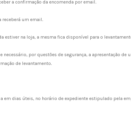
ceber a confirmação da encomenda por email.
 receberá um email.
estiver na loja, a mesma fica disponível para o levantament
se necessário, por questões de segurança, a apresentação de
rmação de levantamento.
a em dias úteis, no horário de expediente estipulado pela em