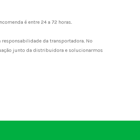
encomenda é entre 24 a 72 horas.
a responsabilidade da transportadora. No
tuação junto da distribuidora e solucionarmos