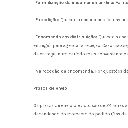
·
Formalização da encomenda on-line:
Vai re
·
Expedição:
Quando a encomenda for enviada
·
Encomenda em distribuição:
Quando a encom
entrega), para agendar a receção. Caso, não 
de entrega, num período mais conveniente par
·
Na receção da encomenda
: Por questões d
Prazos de envio
Os prazos de envio previsto são de 24 horas 
dependendo do momento do pedido (fins de se