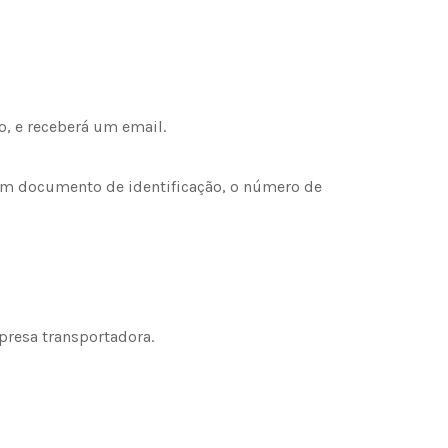
o, e receberá um email.
 um documento de identificação, o número de
presa transportadora.