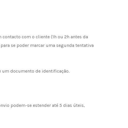
 contacto com o cliente (1h ou 2h antes da
ra para se poder marcar uma segunda tentativa
de um documento de identificação.
nvio podem-se estender até 5 dias úteis,