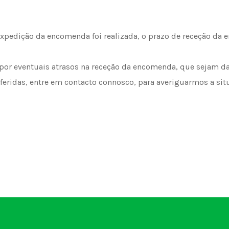
expedição da encomenda foi realizada, o prazo de receção da 
a por eventuais atrasos na receção da encomenda, que sejam d
referidas, entre em contacto connosco, para averiguarmos a si