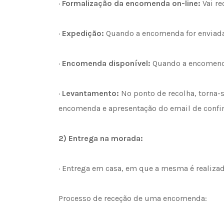
·
Formalização da encomenda on-line:
Vai re
·
Expedição:
Quando a encomenda for enviada
·
Encomenda disponível:
Quando a encomenda 
·
Levantamento:
No ponto de recolha, torna-
encomenda e apresentação do email de confi
2)
Entrega na morada:
· Entrega em casa, em que a mesma é realizad
Processo de receção de uma encomenda: