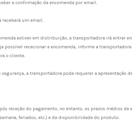
ceber a confirmação da encomenda por email.
 receberá um email.
enda estiver em distribuição, a transportadora irá entrar em
seja possível rececionar a encomenda, informe a transportado
a o cliente.
e segurança, a transportadora pode requerer a apresentação 
após receção do pagamento, no entanto, os prazos médios de e
mana, feriados, etc.) e da disponibilidade do produto.