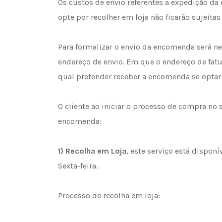
Os custos de envio referentes a expedição d
opte por recolher em loja não ficarão sujeitas
Para formalizar o envio da encomenda será nec
endereço de envio. Em que o endereço de fatu
qual pretender receber a encomenda se optar
O cliente ao iniciar o processo de compra no
encomenda:
1)
Recolha em Loja
, este serviço está dispon
Sexta-feira.
Processo de recolha em loja: