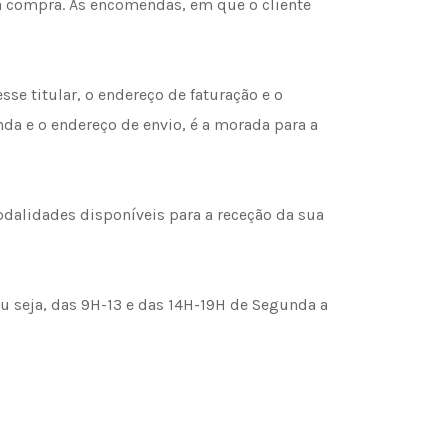
a compra. As encomendas, em que o cliente
sse titular, o endereço de faturação e o
da e o endereço de envio, é a morada para a
odalidades disponíveis para a receção da sua
ou seja, das 9H-13 e das 14H-19H de Segunda a